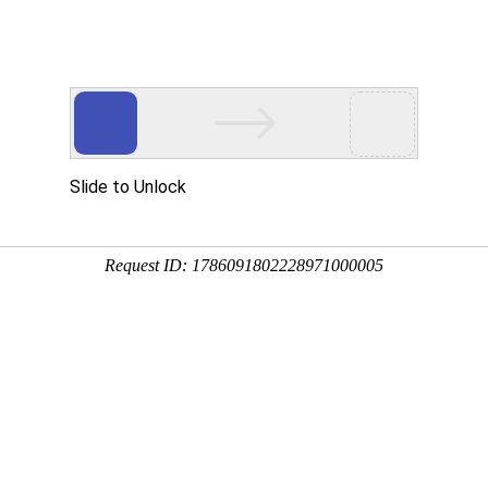
全国站
申请分站
申请学校终