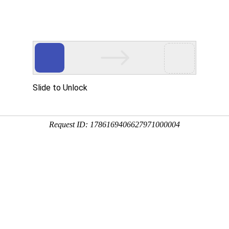
全国站
申请分站
申请学校终