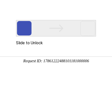
全国站
申请分站
申请学校终