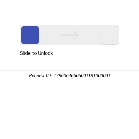
全国站
申请分站
申请学校终