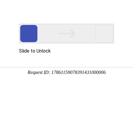
申请分站
申请学校终