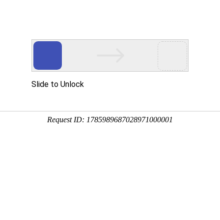
全国站
申请分站
申请学校终