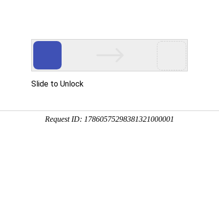
全国站
申请分站
申请学校终